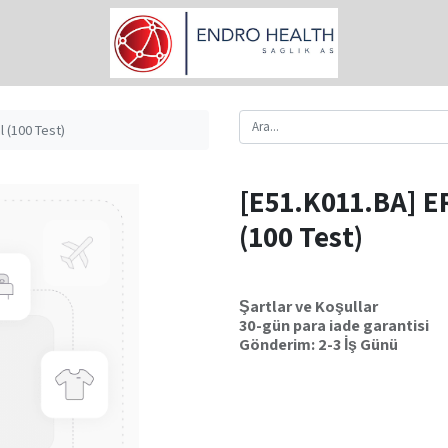
 (100 Test)
[E51.K011.BA] E
(100 Test)
Şartlar ve Koşullar
30-gün para iade garantisi
Gönderim: 2-3 İş Günü