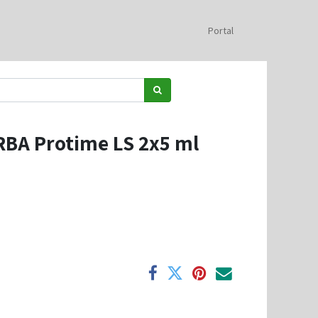
Portal
RBA Protime LS 2x5 ml