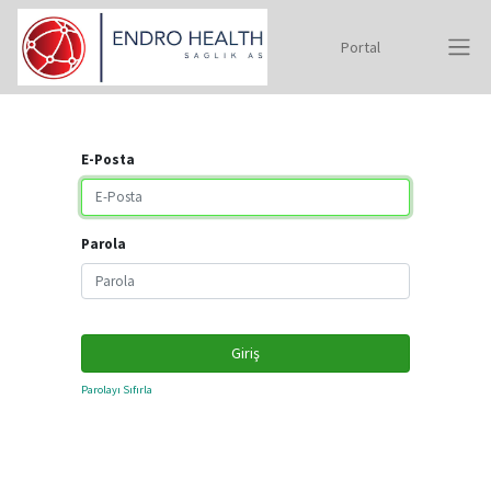
Portal
E-Posta
Parola
Giriş
Parolayı Sıfırla