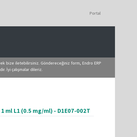
Portal
rek bize iletebilirsiniz. Göndereceğiniz form, Endro ERP
. İyi çalışmalar dileriz.
 1 ml L1 (0.5 mg/ml) - D1E07-002T