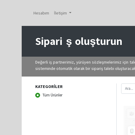
Hesabım
İletişim
Sipari
ş
oluşturun
Değerli iş partnerimiz, yürüyen sözleşmelerimiz için ta
sisteminde otomatik olarak bir sipariş talebi oluşturacaktı
KATEGORILER
Tüm Ürünler