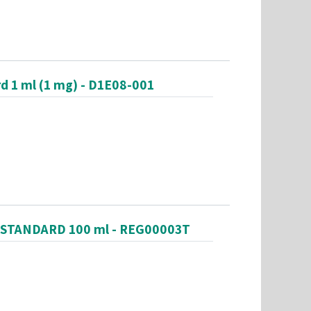
d 1 ml (1 mg) - D1E08-001
2 STANDARD 100 ml - REG00003T