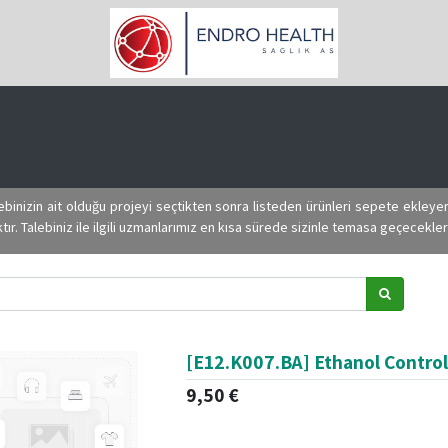
lebinizin ait olduğu projeyi seçtikten sonra listeden ürünleri sepete ekleye
r. Talebiniz ile ilgili uzmanlarımız en kısa sürede sizinle temasa geçeceklerdir
[E12.K007.BA] Ethanol Control
9,50
€