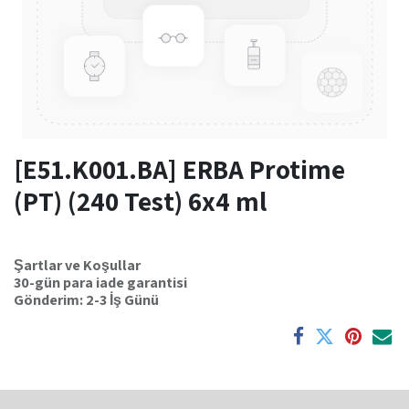
[E51.K001.BA] ERBA Protime
(PT) (240 Test) 6x4 ml
Şartlar ve Koşullar
30-gün para iade garantisi
Gönderim: 2-3 İş Günü