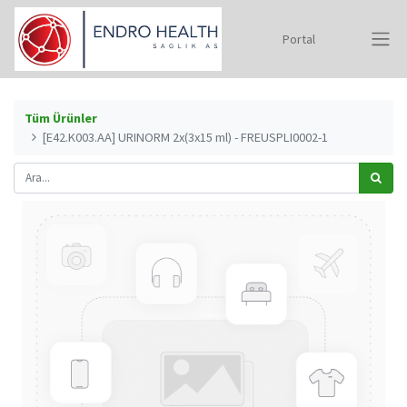
Portal
Tüm Ürünler
[E42.K003.AA] URINORM 2x(3x15 ml) - FREUSPLI0002-1