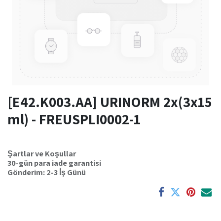
[E42.K003.AA] URINORM 2x(3x15
ml) - FREUSPLI0002-1
Şartlar ve Koşullar
30-gün para iade garantisi
Gönderim: 2-3 İş Günü