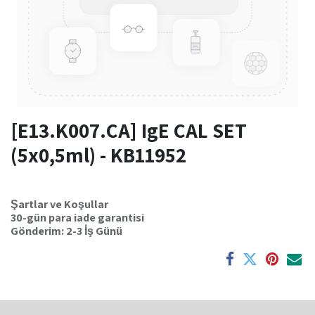
[E13.K007.CA] IgE CAL SET
(5x0,5ml) - KB11952
Şartlar ve Koşullar
30-gün para iade garantisi
Gönderim: 2-3 İş Günü