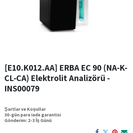
[E10.K012.AA] ERBA EC 90 (NA-K-
CL-CA) Elektrolit Analizörü -
INS00079
Şartlar ve Koşullar
30-gün para iade garantisi
Gönderim: 2-3 İş Günü