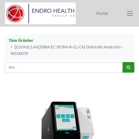
Portal
Tüm Ürünler
[E10.K012.AA] ERBA EC 90 (NA-K-CL-CA) Elektrolit Analizörü -
INS00079