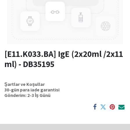
[E11.K033.BA] IgE (2x20ml /2x11
ml) - DB35195
Şartlar ve Koşullar
30-gün para iade garantisi
Gönderim: 2-3 İş Günü